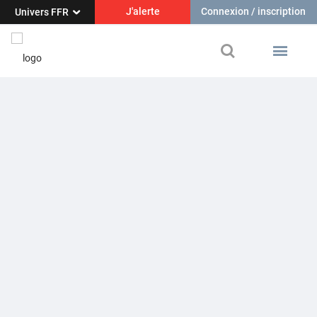
J'alerte
Connexion / inscription
Univers FFR